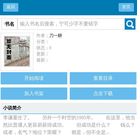
返回
首页
书名
作者：
刀一耕
分类：
状态：0
更新：
最新：
开始阅读
查看目录
加入书架
点击下载
小说简介
李谦重生了。 另外一个时空的1995年。 在这里，他当
然比普通人更容易获得成功。 但成功是什么？ 钱么？
或者，名气？地位？荣耀？ 都是，但不全是...