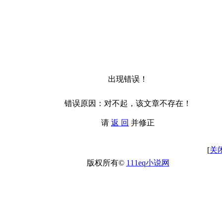
出现错误！
错误原因：对不起，该文章不存在！
请
返 回
并修正
[
关
版权所有©
111eq小说网